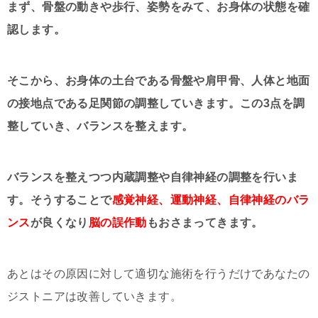
まず、骨盤の動きや歩行、姿勢をみて、お身体の状態を確
認します。
そこから、お身体の土台である
骨盤や肩甲骨
、人体と地面
の接地点である足関節の調整していきます。この3点を調
整していき、バランスを整えます。
バランスを整えつつ
内蔵調整
や
自律神経の調整
を行いま
す。そうすることで
感覚神経、運動神経、自律神経のバラ
ンス
が良くなり
脳の誤作動
もおさまってきます。
あとはその原因に対して適切な施術を行うだけであなたの
ジストニアは改善していきます。