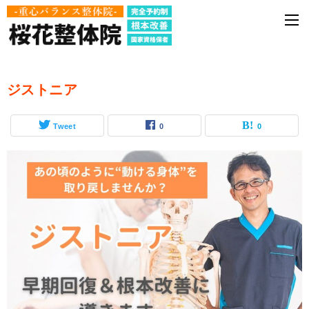
ジストニア
Tweet
0
0