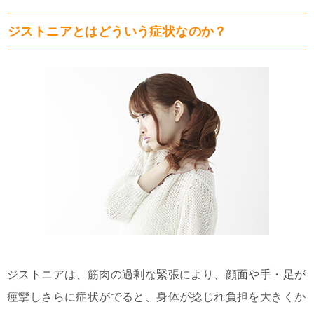
ジストニアとはどういう症状なのか？
ジストニアは、筋肉の過剰な緊張により、顔面や手・足が
痙攣しさらに症状がでると、身体が捻じれ負担を大きくか