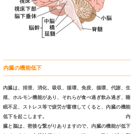
内臓の機能低下
内臓は、排泄、消化、吸収、循環、免疫、循環、代謝、生
殖、ホルモン機能があり、それらが食べ過ぎ飲み過ぎ、睡
眠不足、ストレス等で疲労が蓄積してくると、内臓の機能
低下を起こします。 内
臓と脳は、密接な繋がりありますので、内臓の機能が低下