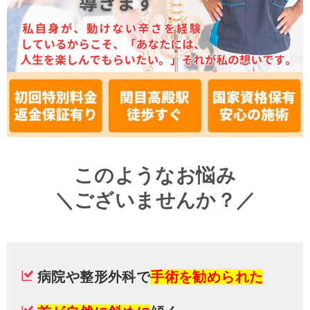
このようなお悩み
＼ございませんか？／
病院や整形外科で
手術を勧められた