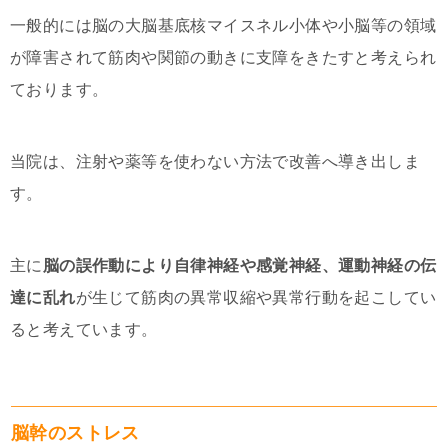
一般的には脳の大脳基底核マイスネル小体や小脳等の領域
が障害されて筋肉や関節の動きに支障をきたすと考えられ
ております。
当院は、注射や薬等を使わない方法で改善へ導き出しま
す。
主に
脳の誤作動により自律神経や感覚神経、運動神経の伝
達に乱れ
が生じて筋肉の異常収縮や異常行動を起こしてい
ると考えています。
脳幹のストレス