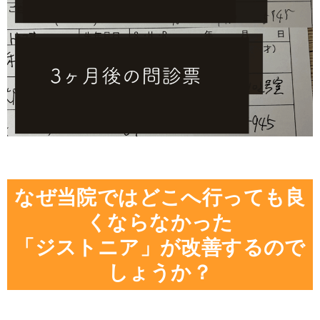
なぜ当院ではどこへ行っても良
くならなかった
「ジストニア」が改善するので
しょうか？