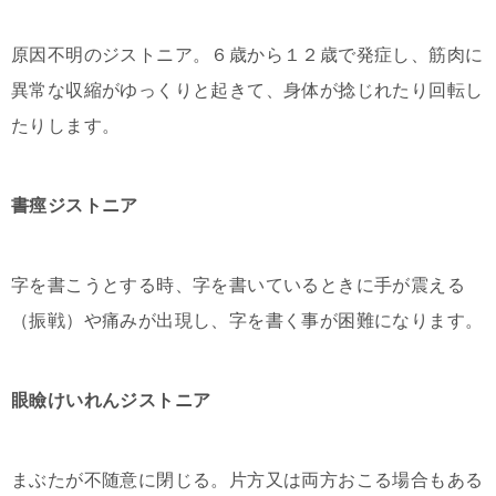
原因不明のジストニア。６歳から１２歳で発症し、筋肉に
異常な収縮がゆっくりと起きて、身体が捻じれたり回転し
たりします。
書痙ジストニア
字を書こうとする時、字を書いているときに手が震える
（振戦）や痛みが出現し、字を書く事が困難になります。
眼瞼けいれんジストニア
まぶたが不随意に閉じる。片方又は両方おこる場合もある