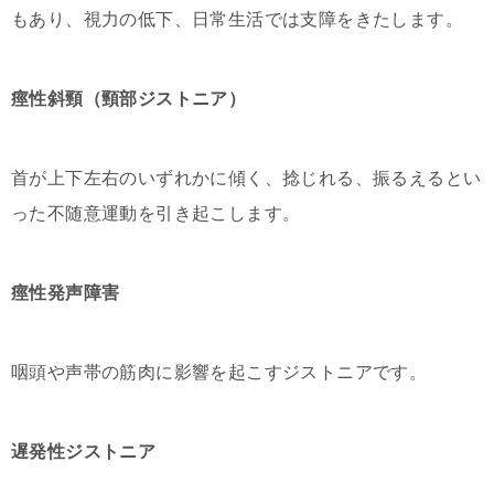
もあり、視力の低下、日常生活では支障をきたします。
痙性斜頸（頸部ジストニア）
首が上下左右のいずれかに傾く、捻じれる、振るえるとい
った不随意運動を引き起こします。
痙性発声障害
咽頭や声帯の筋肉に影響を起こすジストニアです。
遅発性ジストニア