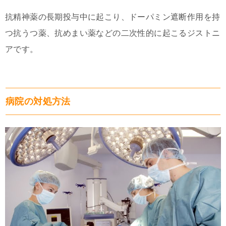
抗精神薬の長期投与中に起こり、ドーパミン遮断作用を持
つ抗うつ薬、抗めまい薬などの二次性的に起こるジストニ
アです。
病院の対処方法