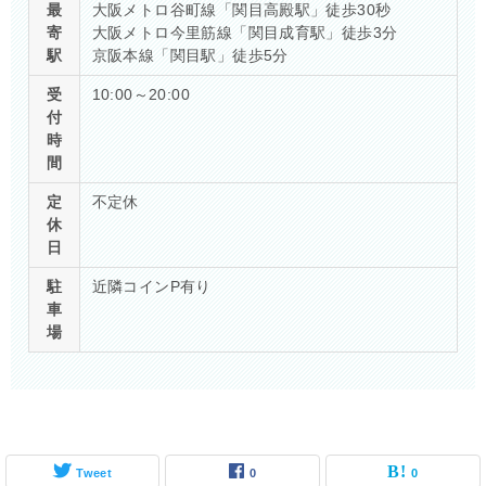
最
大阪メトロ谷町線「関目高殿駅」徒歩30秒
寄
大阪メトロ今里筋線「関目成育駅」徒歩3分
駅
京阪本線「関目駅」徒歩5分
受
10:00～20:00
付
時
間
定
不定休
休
日
駐
近隣コインP有り
車
場
Tweet
0
0