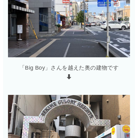
「Big Boy」さんを越えた奥の建物です