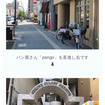
パン屋さん「pango」を直進し右です